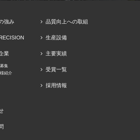
の強み
品質向上への取組
RECISION
生産設備
企業
主要実績
募集
受賞一覧
様紹介
採用情報
せ
問