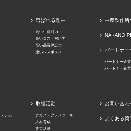
選ばれる理由
中農製作所
高い生産能力
NAKANO P
高いコスト対応力
高い品質保証力
パートナー
速いレスポンス
パートナー企業
パートナー企業
取組活動
お問い合わ
システム
ナカノテクノスクール
よくある質
人材育成
改善活動